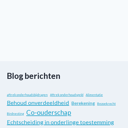
Blog berichten
aftrek onderhoudsbijdragen
Aftrek onderhoudsgeld
Alimentatie
Behoud onverdeeldheid
Berekening
Bezoekrecht
Co-ouderschap
Birdnesting
Echtscheiding in onderlinge toestemming