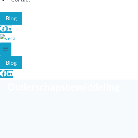
Blog
Blog
Ouderschapsbemiddeling